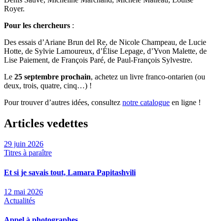
Royer.
Pour les chercheurs
:
Des essais d’Ariane Brun del Re, de Nicole Champeau, de Lucie
Hotte, de Sylvie Lamoureux, d’Élise Lepage, d’Yvon Malette, de
Lise Paiement, de François Paré, de Paul-François Sylvestre.
Le
25 septembre prochain
, achetez un livre franco-ontarien (ou
deux, trois, quatre, cinq…) !
Pour trouver d’autres idées, consultez
notre catalogue
en ligne !
Articles vedettes
29 juin 2026
Titres à paraître
Et si je savais tout, Lamara Papitashvili
12 mai 2026
Actualités
Appel à photographes