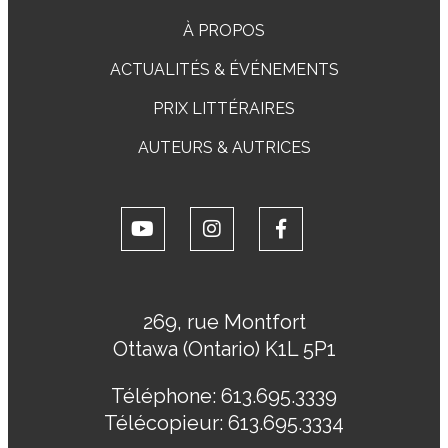
À PROPOS
ACTUALITÉS & ÉVÉNEMENTS
PRIX LITTÉRAIRES
AUTEURS & AUTRICES
269, rue Montfort
Ottawa (Ontario) K1L 5P1
Téléphone:
613.695.3339
Télécopieur:
613.695.3334