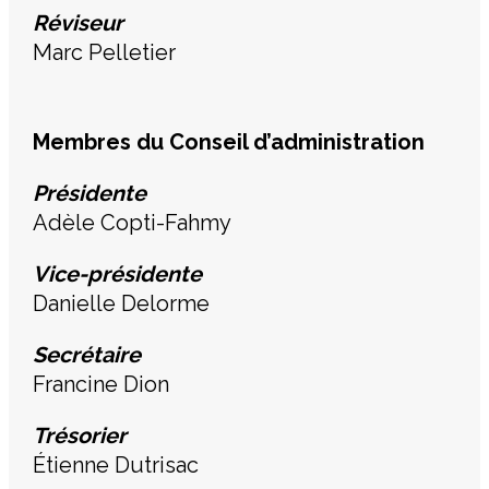
Réviseur
Marc Pelletier
Membres du Conseil d’administration
Présidente
Adèle Copti-Fahmy
Vice-présidente
Danielle Delorme
Secrétair
e
Francine Dion
Trésorier
Étienne Dutrisac