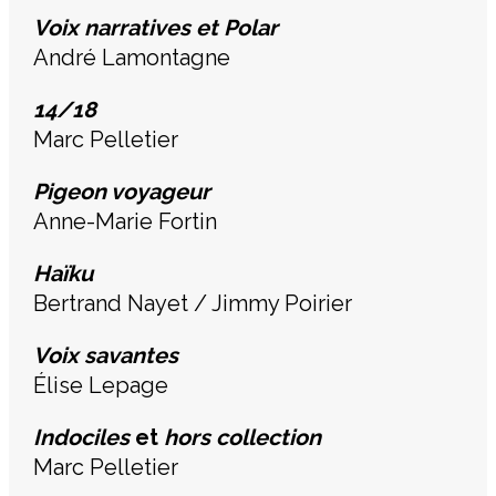
Voix narratives et Polar
André Lamontagne
14/18
Marc Pelletier
Pigeon voyageur
Anne-Marie Fortin
Haïku
Bertrand Nayet / Jimmy Poirier
Voix savantes
Élise Lepage
Indociles
et
h
ors
collection
Marc Pelletier