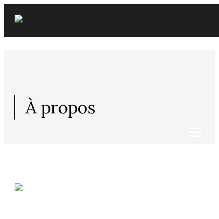
Skip
to
content
À propos