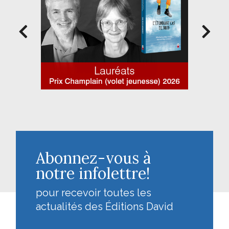
Abonnez-vous à
notre infolettre!
pour recevoir toutes les
actualités des Éditions David