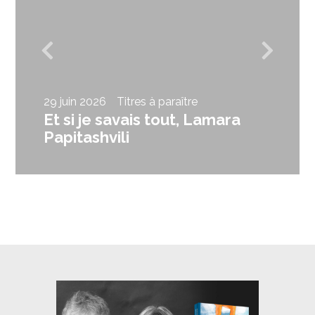
29 juin 2026
Titres à paraître
Et si je savais tout, Lamara
Papitashvili