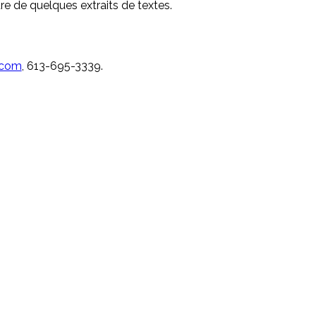
ure de quelques extraits de textes.
.com
, 613-695-3339.