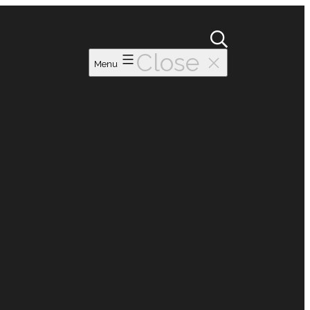
Close
Menu