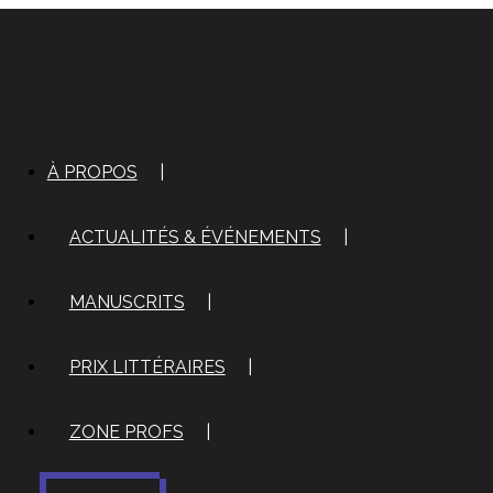
À PROPOS
|
ACTUALITÉS & ÉVÉNEMENTS
|
MANUSCRITS
|
PRIX LITTÉRAIRES
|
ZONE PROFS
|