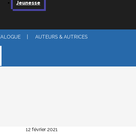
Jeunesse
TALOGUE
|
AUTEURS & AUTRICES
12 février 2021