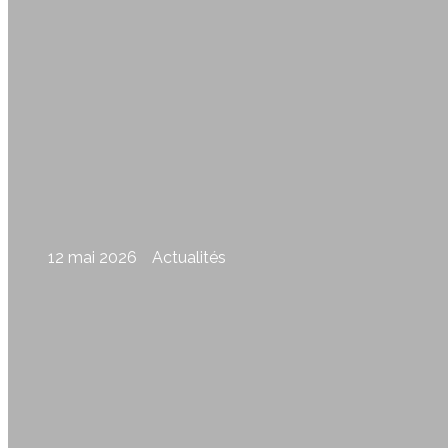
12 mai 2026
Actualités
Appel à photographes