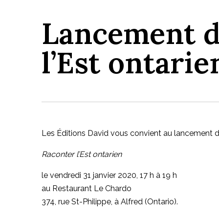
Lancement d
l’Est ontarie
Les Éditions David vous convient au lancement du
Raconter l’Est ontarien
le vendredi 31 janvier 2020, 17 h à 19 h
au Restaurant Le Chardo
374, rue St-Philippe, à Alfred (Ontario).