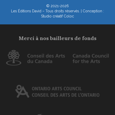
© 2021-2026
Les Éditions David – Tous droits réservés. | Conception :
Studio créatif Coloc
Merci à nos bailleurs de fonds