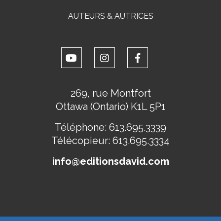
AUTEURS & AUTRICES
269, rue Montfort
Ottawa (Ontario) K1L 5P1
Téléphone:
613.695.3339
Télécopieur:
613.695.3334
info@editionsdavid.com