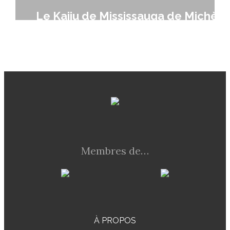
Le Kaiju de Mississauga de Michèle
Laframboise
Membres de…
À PROPOS