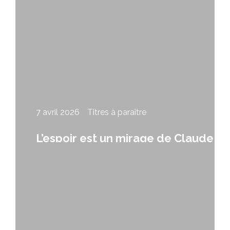
7 avril 2026
Titres à paraître
L’espoir est un mirage de Claude
Fleury