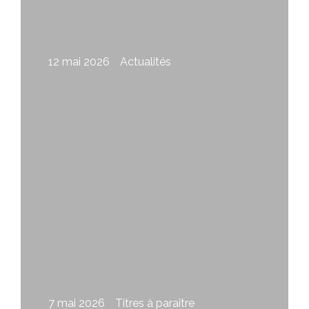
12 mai 2026
Actualités
Appel à photographes
7 mai 2026
Titres à paraître