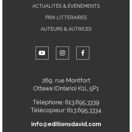
ACTUALITÉS & ÉVÉNEMENTS
PRIX LITTÉRAIRES
AUTEURS & AUTRICES
269, rue Montfort
Ottawa (Ontario) K1L 5P1
Téléphone:
613.695.3339
Télécopieur:
613.695.3334
info@editionsdavid.com