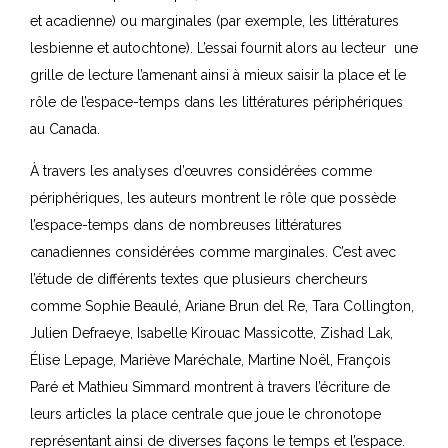
et acadienne) ou marginales (par exemple, les littératures
lesbienne et autochtone). L’essai fournit alors au lecteur une
grille de lecture l’amenant ainsi à mieux saisir la place et le
rôle de l’espace-temps dans les littératures périphériques
au Canada.
À travers les analyses d’œuvres considérées comme
périphériques, les auteurs montrent le rôle que possède
l’espace-temps dans de nombreuses littératures
canadiennes considérées comme marginales. C’est avec
l’étude de différents textes que plusieurs chercheurs
comme Sophie Beaulé, Ariane Brun del Re, Tara Collington,
Julien Defraeye, Isabelle Kirouac Massicotte, Zishad Lak,
Élise Lepage, Mariève Maréchale, Martine Noël, François
Paré et Mathieu Simmard montrent à travers l’écriture de
leurs articles la place centrale que joue le chronotope
représentant ainsi de diverses façons le temps et l’espace.