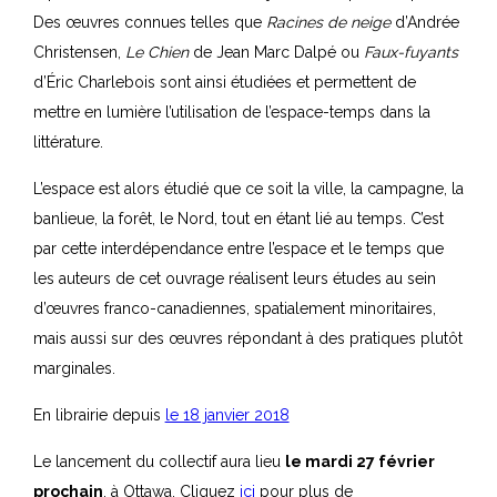
Des œuvres connues telles que
Racines de neige
d’Andrée
Christensen,
Le Chien
de Jean Marc Dalpé ou
Faux-fuyants
d’Éric Charlebois sont ainsi étudiées et permettent de
mettre en lumière l’utilisation de l’espace-temps dans la
littérature.
L’espace est alors étudié que ce soit la ville, la campagne, la
banlieue, la forêt, le Nord, tout en étant lié au temps. C’est
par cette interdépendance entre l’espace et le temps que
les auteurs de cet ouvrage réalisent leurs études au sein
d’œuvres franco-canadiennes, spatialement minoritaires,
mais aussi sur des œuvres répondant à des pratiques plutôt
marginales.
En librairie depuis
le 18 janvier 2018
Le lancement du collectif aura lieu
le mardi 27 février
prochain
, à Ottawa. Cliquez
ici
pour plus de