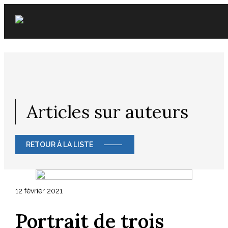
Skip
to
content
Articles sur auteurs
RETOUR À LA LISTE
12 février 2021
Portrait de trois