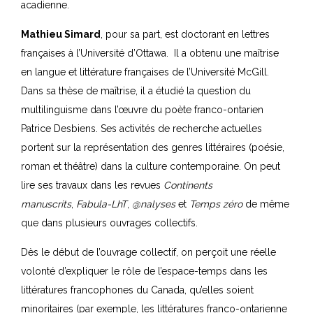
acadienne.
Mathieu Simard
, pour sa part, est doctorant en lettres
françaises à l’Université d’Ottawa. Il a obtenu une maîtrise
en langue et littérature françaises de l’Université McGill.
Dans sa thèse de maîtrise, il a étudié la question du
multilinguisme dans l’œuvre du poète franco-ontarien
Patrice Desbiens. Ses activités de recherche actuelles
portent sur la représentation des genres littéraires (poésie,
roman et théâtre) dans la culture contemporaine. On peut
lire ses travaux dans les revues
Continents
manuscrits
,
Fabula-LhT
,
@nalyses
et
Temps zéro
de même
que dans plusieurs ouvrages collectifs.
Dès le début de l’ouvrage collectif, on perçoit une réelle
volonté d’expliquer le rôle de l’espace-temps dans les
littératures francophones du Canada, qu’elles soient
minoritaires (par exemple, les littératures franco-ontarienne