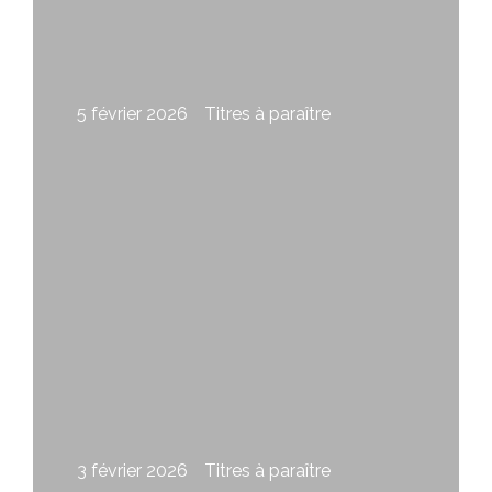
5 février 2026
Titres à paraître
La couleur du feu d’Alex Trahan
3 février 2026
Titres à paraître