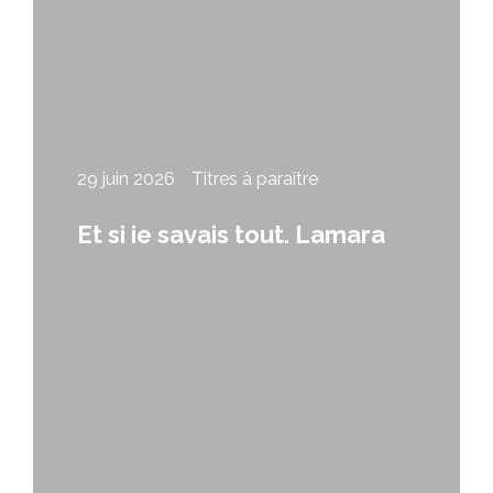
29 juin 2026
Titres à paraître
Et si je savais tout, Lamara
Papitashvili