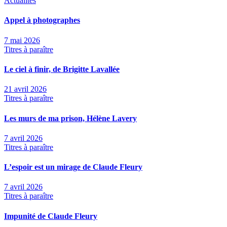
Actualités
Appel à photographes
7 mai 2026
Titres à paraître
Le ciel à finir, de Brigitte Lavallée
21 avril 2026
Titres à paraître
Les murs de ma prison, Hélène Lavery
7 avril 2026
Titres à paraître
L’espoir est un mirage de Claude Fleury
7 avril 2026
Titres à paraître
Impunité de Claude Fleury