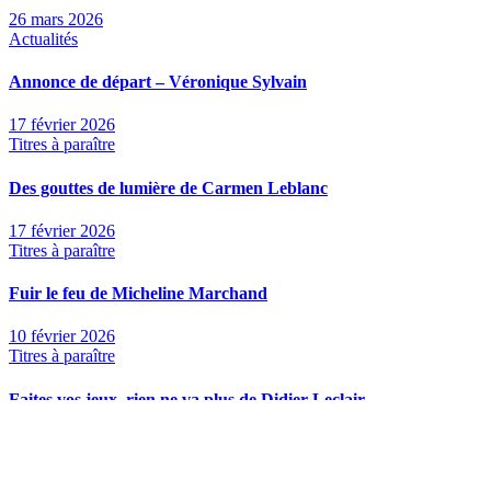
26 mars 2026
Actualités
Annonce de départ – Véronique Sylvain
17 février 2026
Titres à paraître
Des gouttes de lumière de Carmen Leblanc
17 février 2026
Titres à paraître
Fuir le feu de Micheline Marchand
10 février 2026
Titres à paraître
Faites vos jeux, rien ne va plus de Didier Leclair
5 février 2026
Titres à paraître