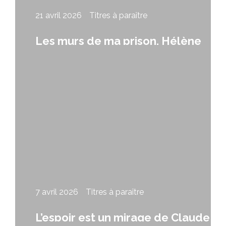
21 avril 2026
Titres à paraître
Les murs de ma prison, Hélène
Lavery
7 avril 2026
Titres à paraître
L’espoir est un mirage de Claude