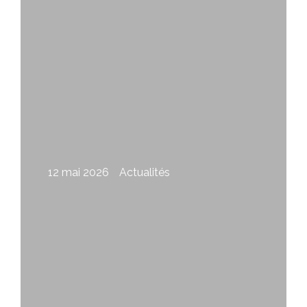
12 mai 2026
Actualités
Appel à photographes