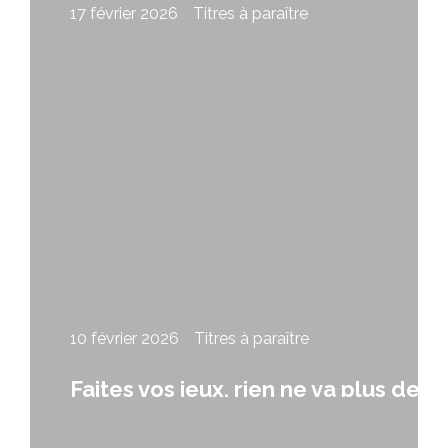
17 février 2026
Titres à paraître
Fuir le feu de Micheline Marchand
10 février 2026
Titres à paraître
Faites vos jeux, rien ne va plus de
Didier Leclair