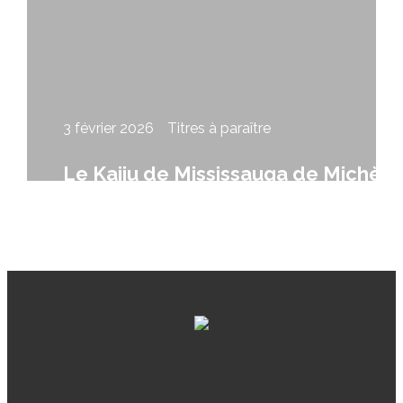
3 février 2026
Titres à paraître
Le Kaiju de Mississauga de Michèle
Laframboise