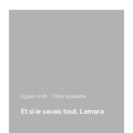
29 juin 2026
Titres à paraître
Et si je savais tout, Lamara
Papitashvili