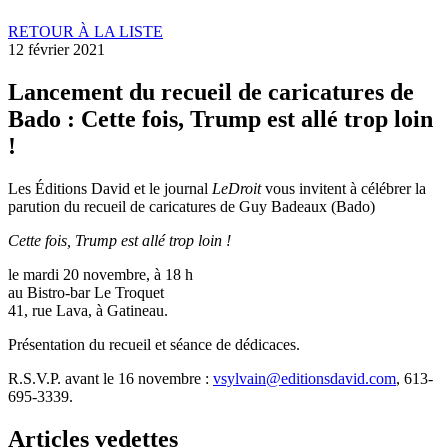
RETOUR À LA LISTE
12 février 2021
Lancement du recueil de caricatures de
Bado : Cette fois, Trump est allé trop loin
!
Les Éditions David et le journal
LeDroit
vous invitent à célébrer la
parution du recueil de caricatures de Guy Badeaux (Bado)
Cette fois, Trump est allé trop loin !
le mardi 20 novembre, à 18 h
au Bistro-bar Le Troquet
41, rue Lava, à Gatineau.
Présentation du recueil et séance de dédicaces.
R.S.V.P. avant le 16 novembre :
vsylvain@editionsdavid.com
, 613-
695-3339.
Articles vedettes