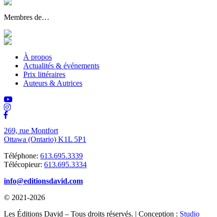
Membres de…
À propos
Actualités & événements
Prix littéraires
Auteurs & Autrices
269, rue Montfort
Ottawa (Ontario) K1L 5P1
Téléphone:
613.695.3339
Télécopieur:
613.695.3334
info@editionsdavid.com
© 2021-2026
Les Éditions David – Tous droits réservés. | Conception :
Studio