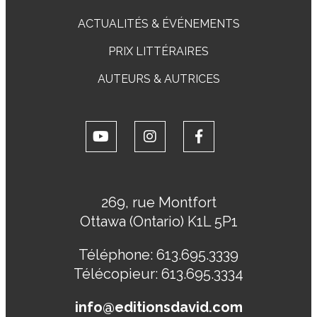
ACTUALITÉS & ÉVÉNEMENTS
PRIX LITTÉRAIRES
AUTEURS & AUTRICES
269, rue Montfort
Ottawa (Ontario) K1L 5P1
Téléphone:
613.695.3339
Télécopieur:
613.695.3334
info@editionsdavid.com