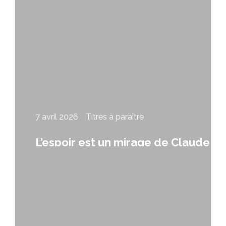
7 avril 2026
Titres à paraître
L’espoir est un mirage de Claude
Fleury