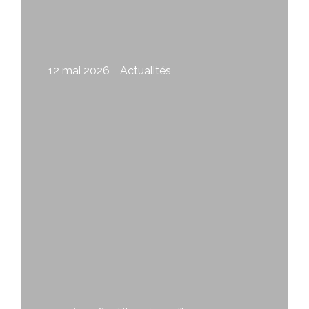
12 mai 2026
Actualités
Appel à photographes