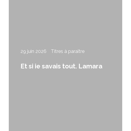
29 juin 2026
Titres à paraître
Et si je savais tout, Lamara
Papitashvili