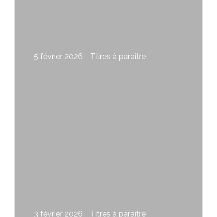
5 février 2026
Titres à paraître
La couleur du feu d’Alex Trahan
3 février 2026
Titres à paraître