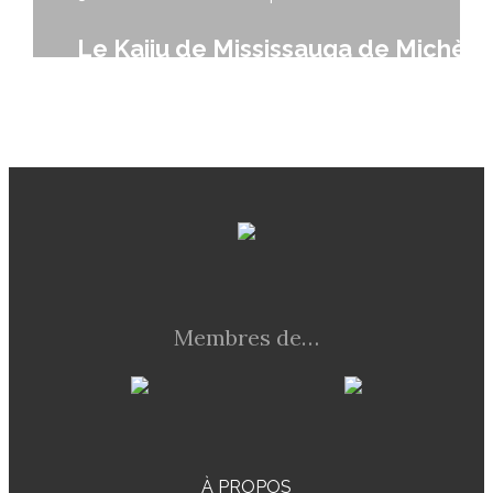
Le Kaiju de Mississauga de Michèle
Laframboise
Membres de…
À PROPOS