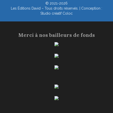
© 2021-2026
Les Éditions David – Tous droits réservés. | Conception :
Studio créatif Coloc
Merci à nos bailleurs de fonds