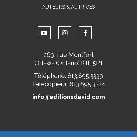
AUTEURS & AUTRICES
269, rue Montfort
Ottawa (Ontario) K1L 5P1
Téléphone:
613.695.3339
Télécopieur:
613.695.3334
info@editionsdavid.com