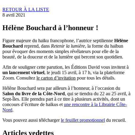
RETOUR À LA LISTE
8 avril 2021
Hélène Bouchard à l’honneur !
Figure majeure du haïku francophone, l’autrice septilienne
Hélène
Bouchard
reprend, dans
Retenir la lumière
, la forme du haïbun
pour évoquer des moments simples révélateurs pour elle de la
beauté, de la douceur et de la lumière qui bercent son quotidien.
Afin de souligner cette parution, les Éditions David vous invitent à
un lancement virtuel
, le jeudi 15 avril, à 17 h, via la plateforme
Zoom. Consultez
le carton d’invitation
pour tous les détails.
Hélène Bouchard sera par ailleurs à l’honneur, à l’occasion du
Salon du livre de la Côte-Nord
, qui se tiendra du 22 au 25 avril, à
Sept-Îles. Elle prendra part à ce titre à plusieurs activités, dont un
concours d’écriture de haïkus et
une rencontre à la Librairie Côte-
Nord
.
Vous pouvez aussi télécharger
le feuillet promotionnel
du recueil.
Articles vedettes