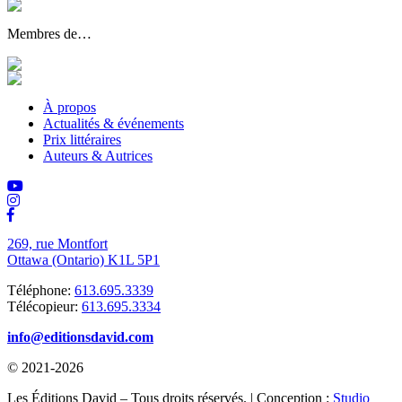
Membres de…
À propos
Actualités & événements
Prix littéraires
Auteurs & Autrices
269, rue Montfort
Ottawa (Ontario) K1L 5P1
Téléphone:
613.695.3339
Télécopieur:
613.695.3334
info@editionsdavid.com
© 2021-2026
Les Éditions David – Tous droits réservés. | Conception :
Studio