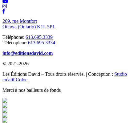
269, rue Montfort
Ottawa (Ontario) K1L 5P1
Téléphone:
613.695.3339
Télécopieur:
613.695.3334
info@editionsdavid.com
© 2021-2026
Les Éditions David – Tous droits réservés. | Conception :
Studio
créatif Coloc
Merci à nos bailleurs de fonds