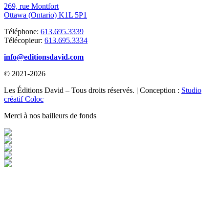
269, rue Montfort
Ottawa (Ontario) K1L 5P1
Téléphone:
613.695.3339
Télécopieur:
613.695.3334
info@editionsdavid.com
© 2021-2026
Les Éditions David – Tous droits réservés. | Conception :
Studio
créatif Coloc
Merci à nos bailleurs de fonds