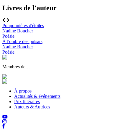
Livres de l'auteur
Pouponnières d'étoiles
Nadine Boucher
Poésie
À l'ombre des pulsars
Nadine Boucher
Poésie
Membres de…
À propos
Actualités & événements
Prix littéraires
Auteurs & Autrices