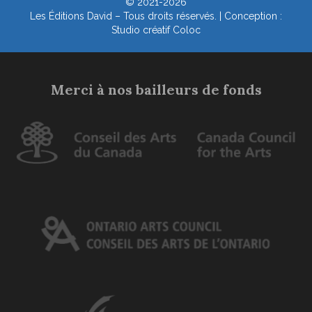
© 2021-2026
Les Éditions David – Tous droits réservés. | Conception :
Studio créatif Coloc
Merci à nos bailleurs de fonds