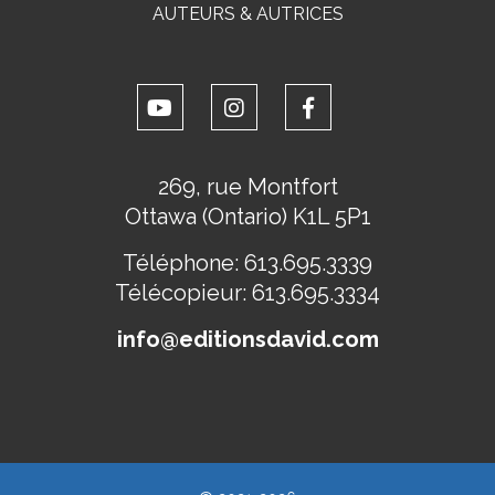
AUTEURS & AUTRICES
269, rue Montfort
Ottawa (Ontario) K1L 5P1
Téléphone:
613.695.3339
Télécopieur:
613.695.3334
info@editionsdavid.com