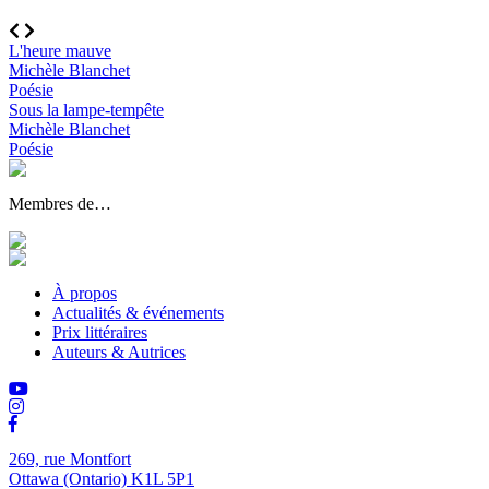
L'heure mauve
Michèle Blanchet
Poésie
Sous la lampe-tempête
Michèle Blanchet
Poésie
Membres de…
À propos
Actualités & événements
Prix littéraires
Auteurs & Autrices
269, rue Montfort
Ottawa (Ontario) K1L 5P1