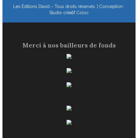
Les Éditions David – Tous droits réservés. | Conception :
Studio créatif Coloc
Merci à nos bailleurs de fonds