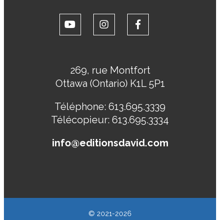
269, rue Montfort
Ottawa (Ontario) K1L 5P1
Téléphone:
613.695.3339
Télécopieur:
613.695.3334
info@editionsdavid.com
© 2021-2026