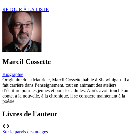
RETOUR À LA LISTE
Marcil Cossette
Biographie
Originaire de la Mauricie, Marcil Cossette habite à Shawinigan. Il a
fait carrière dans l’enseignement, tout en animant des ateliers
d’écriture pour les jeunes et pour les adultes. Après avoir touché au
conte, à la nouvelle, à la chronique, il se consacre maintenant à la
poésie.
Livres de l'auteur
Sur le parvis des nuages