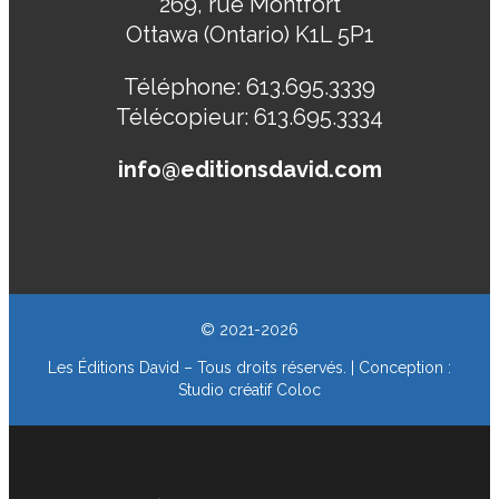
269, rue Montfort
Ottawa (Ontario) K1L 5P1
Téléphone:
613.695.3339
Télécopieur:
613.695.3334
info@editionsdavid.com
© 2021-2026
Les Éditions David – Tous droits réservés. | Conception :
Studio créatif Coloc