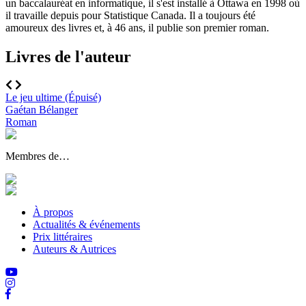
un baccalauréat en informatique, il s'est installé à Ottawa en 1998 où
il travaille depuis pour Statistique Canada. Il a toujours été
amoureux des livres et, à 46 ans, il publie son premier roman.
Livres de l'auteur
Le jeu ultime (Épuisé)
Gaétan Bélanger
Roman
Membres de…
À propos
Actualités & événements
Prix littéraires
Auteurs & Autrices