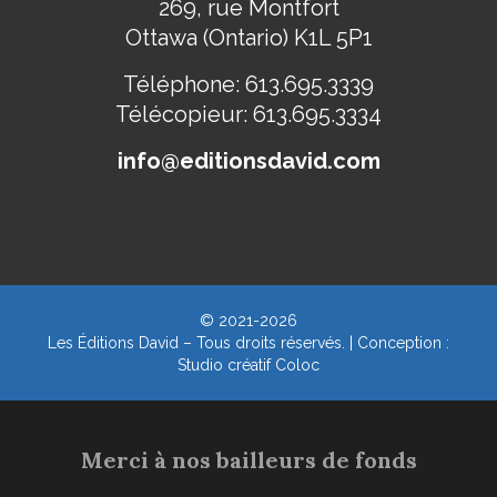
269, rue Montfort
Ottawa (Ontario) K1L 5P1
Téléphone:
613.695.3339
Télécopieur:
613.695.3334
info@editionsdavid.com
© 2021-2026
Les Éditions David – Tous droits réservés. | Conception :
Studio créatif Coloc
Merci à nos bailleurs de fonds