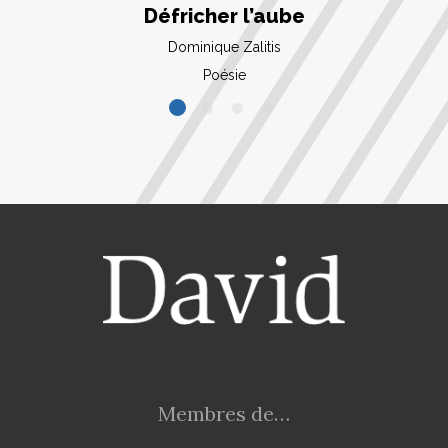
Défricher l’aube
Dominique Zalitis
Poésie
Membres de…