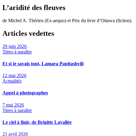
L’aridité des fleuves
de Michel A. Thérien (Ex-aequo) et Prix du livre d’Ottawa (fiction).
Articles vedettes
29 juin 2026
Titres à paraître
Et si je savais tout, Lamara Papitashvili
12 mai 2026
Actualités
Appel à photographes
7 mai 2026
Titres à paraître
Le ciel à finir, de Brigitte Lavallée
21 avril 2026