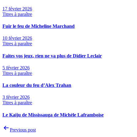
17 février 2026
Titres à paraître
Fuir le feu de Micheline Marchand
10 février 2026
Titres à paraître
Faites vos jeux, rien ne va plus de Didier Leclair
5 février 2026
Titres à paraître
La couleur du feu d’Alex Trahan
3 février 2026
Titres à paraître
Le Kaiju de Mississauga de Michèle Laframboise
Navigation
Previous post
de