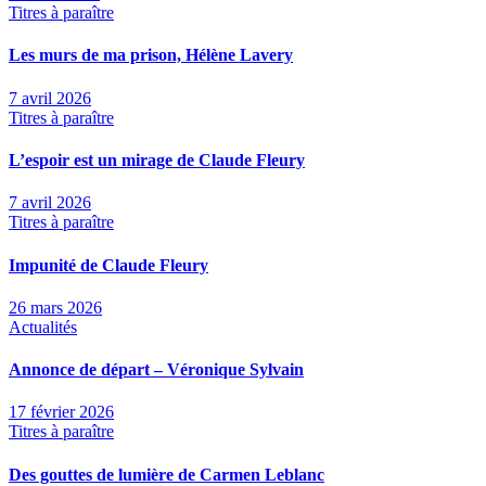
Titres à paraître
Les murs de ma prison, Hélène Lavery
7 avril 2026
Titres à paraître
L’espoir est un mirage de Claude Fleury
7 avril 2026
Titres à paraître
Impunité de Claude Fleury
26 mars 2026
Actualités
Annonce de départ – Véronique Sylvain
17 février 2026
Titres à paraître
Des gouttes de lumière de Carmen Leblanc