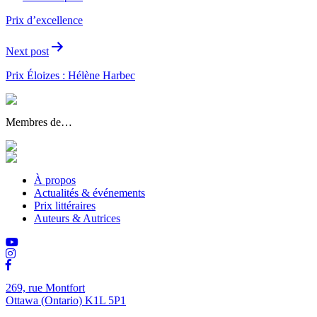
de
Prix d’excellence
l'article
Next post
Prix Éloizes : Hélène Harbec
Membres de…
À propos
Actualités & événements
Prix littéraires
Auteurs & Autrices
269, rue Montfort
Ottawa (Ontario) K1L 5P1