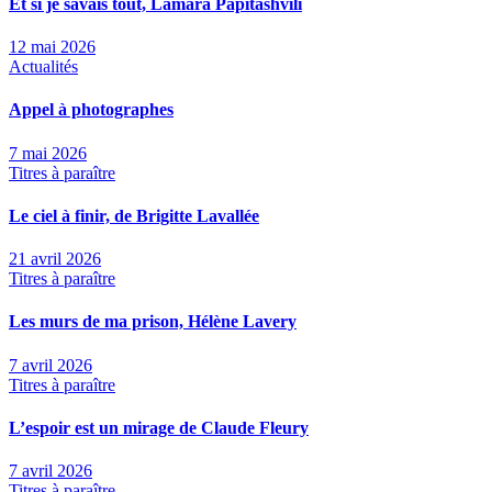
Et si je savais tout, Lamara Papitashvili
12 mai 2026
Actualités
Appel à photographes
7 mai 2026
Titres à paraître
Le ciel à finir, de Brigitte Lavallée
21 avril 2026
Titres à paraître
Les murs de ma prison, Hélène Lavery
7 avril 2026
Titres à paraître
L’espoir est un mirage de Claude Fleury
7 avril 2026
Titres à paraître