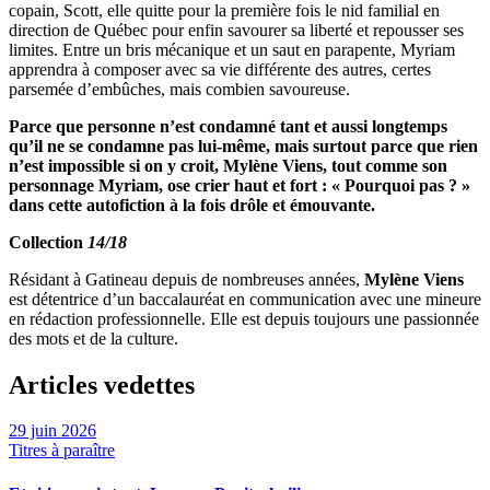
copain, Scott, elle quitte pour la première fois le nid familial en
direction de Québec pour enfin savourer sa liberté et repousser ses
limites. Entre un bris mécanique et un saut en parapente, Myriam
apprendra à composer avec sa vie différente des autres, certes
parsemée d’embûches, mais combien savoureuse.
Parce que personne n’est condamné tant et aussi longtemps
qu’il ne se condamne pas lui-même, mais surtout parce que rien
n’est impossible si on y croit, Mylène Viens, tout comme son
personnage Myriam, ose crier haut et fort : « Pourquoi pas ? »
dans cette autofiction à la fois drôle et émouvante.
Collection
14/18
Résidant à Gatineau depuis de nombreuses années,
Mylène Viens
est détentrice d’un baccalauréat en communication avec une mineure
en rédaction professionnelle. Elle est depuis toujours une passionnée
des mots et de la culture.
Articles vedettes
29 juin 2026
Titres à paraître