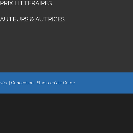
PRIX LITTÉRAIRES
AUTEURS & AUTRICES
rvés. | Conception :
Studio créatif Coloc