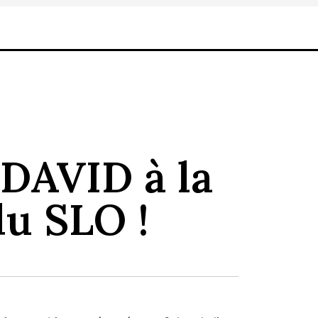
 DAVID à la
du SLO !