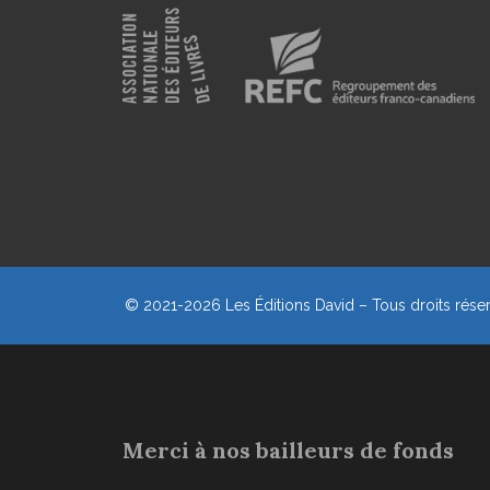
© 2021-2026
Les Éditions David – Tous droits rése
Merci à nos bailleurs de fonds