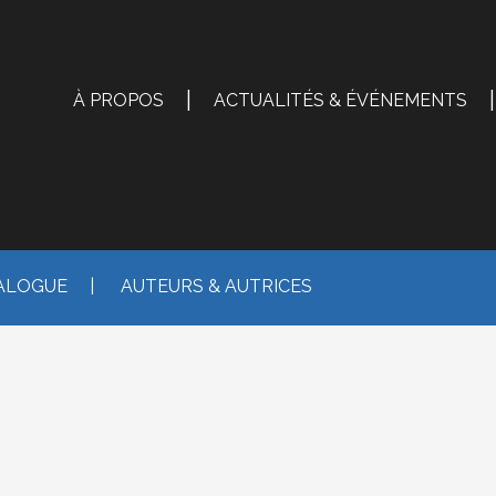
|
|
À PROPOS
ACTUALITÉS & ÉVÉNEMENTS
ALOGUE
|
AUTEURS & AUTRICES