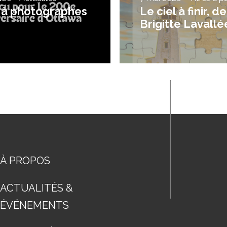
 à photographes
Le ciel à finir, de
Brigitte Lavallé
À PROPOS
ACTUALITÉS &
ÉVÉNEMENTS