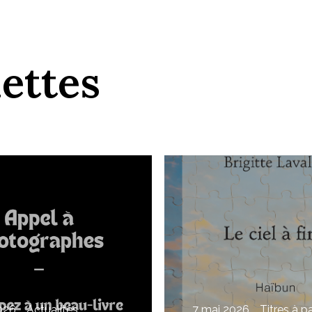
dettes
026
Actualités
7 mai 2026
Titres à pa