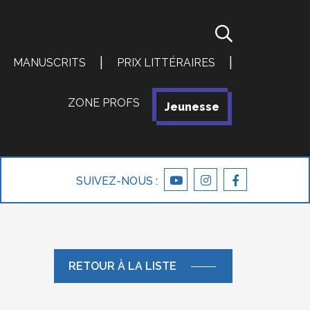
|
|
MANUSCRITS
PRIX LITTÉRAIRES
ZONE PROFS
|
Jeunesse
SUIVEZ-NOUS :
RETOUR À LA LISTE