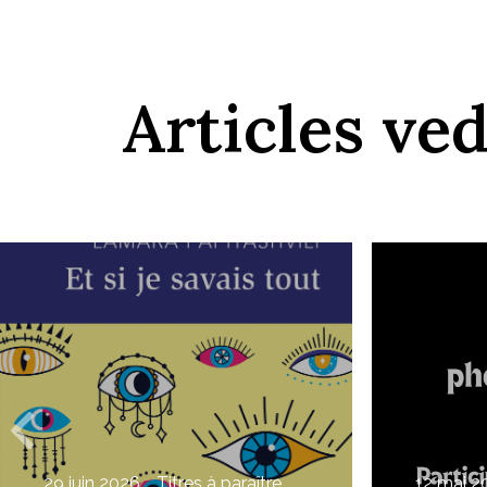
Articles ve
29 juin 2026
Titres à paraître
12 mai 2