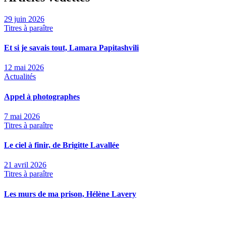
29 juin 2026
Titres à paraître
Et si je savais tout, Lamara Papitashvili
12 mai 2026
Actualités
Appel à photographes
7 mai 2026
Titres à paraître
Le ciel à finir, de Brigitte Lavallée
21 avril 2026
Titres à paraître
Les murs de ma prison, Hélène Lavery
7 avril 2026
Titres à paraître