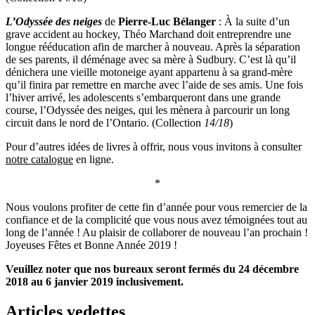
L’Odyssée des neiges
de
Pierre-Luc Bélanger
: À la suite d’un
grave accident au hockey, Théo Marchand doit entreprendre une
longue rééducation afin de marcher à nouveau. Après la séparation
de ses parents, il déménage avec sa mère à Sudbury. C’est là qu’il
dénichera une vieille motoneige ayant appartenu à sa grand-mère
qu’il finira par remettre en marche avec l’aide de ses amis. Une fois
l’hiver arrivé, les adolescents s’embarqueront dans une grande
course, l’Odyssée des neiges, qui les mènera à parcourir un long
circuit dans le nord de l’Ontario. (Collection
14/18
)
Pour d’autres idées de livres à offrir, nous vous invitons à consulter
notre catalogue
en ligne.
*
Nous voulons profiter de cette fin d’année pour vous remercier de la
confiance et de la complicité que vous nous avez témoignées tout au
long de l’année ! Au plaisir de collaborer de nouveau l’an prochain !
Joyeuses Fêtes et Bonne Année 2019 !
Veuillez noter que nos bureaux seront fermés du 24 décembre
2018 au 6 janvier 2019 inclusivement.
Articles vedettes