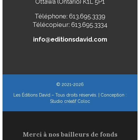
Ottawa (Ontario) K1L 5P1
Téléphone:
613.695.3339
Télécopieur:
613.695.3334
info@editionsdavid.com
© 2021-2026
Les Éditions David – Tous droits réservés. | Conception :
Studio créatif Coloc
Merci à nos bailleurs de fonds