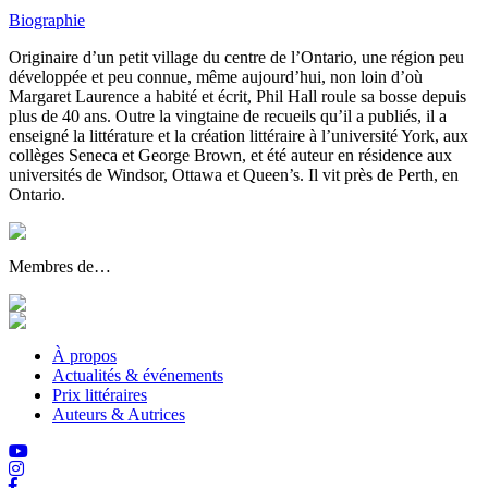
Biographie
Originaire d’un petit village du centre de l’Ontario, une région peu
développée et peu connue, même aujourd’hui, non loin d’où
Margaret Laurence a habité et écrit, Phil Hall roule sa bosse depuis
plus de 40 ans. Outre la vingtaine de recueils qu’il a publiés, il a
enseigné la littérature et la création littéraire à l’université York, aux
collèges Seneca et George Brown, et été auteur en résidence aux
universités de Windsor, Ottawa et Queen’s. Il vit près de Perth, en
Ontario.
Membres de…
À propos
Actualités & événements
Prix littéraires
Auteurs & Autrices