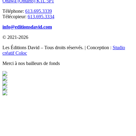
Ottawa (Ontario) K1L 5P1
Téléphone:
613.695.3339
Télécopieur:
613.695.3334
info@editionsdavid.com
© 2021-2026
Les Éditions David – Tous droits réservés. | Conception :
Studio
créatif Coloc
Merci à nos bailleurs de fonds