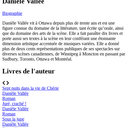
Danièle Vallée
Biographie
Danièle Vallée vit à Ottawa depuis plus de trente ans et est une
figure connue du domaine de la littérature, tant écrite qu’orale, ainsi
que du domaine des arts de la scène. Elle a fait paraître dix livres et
porte aussi ses textes à la scène en leur conférant une étonnante
dimension artistique accentuée de musiques variées. Elle a donné
plus de deux cents représentations publiques de ses spectacles sur
diverses scènes canadiennes, de Winnipeg à Moncton en passant par
Sudbury, Toronto, Ottawa et Montréal.
Livres de l'auteur
Sept nuits dans la vie de Chérie
Danièle Vallée
Roman
Juré, craché !
Danièle Vallée
Roman
Sous la jupe
Danièle Vallée