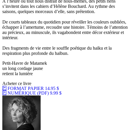
À l’heure où tout nous distrait de nous-mêmes, des petits riens
s’invitent dans les cahiers d’Hélène Bouchard. Au rythme des
saisons, quelques morceaux d’elle, sans prétention.
De courts tableaux du quotidien pour réveiller les couleurs oubliées,
échapper à l’amertume, recoudre une histoire. Témoins de l’attention
au précieux, au minuscule, ils vagabondent entre décor extérieur et
intérieur.
Des fragments de vie entre le souffle poétique du haïku et la
respiration plus profonde du haïbun.
Petit-Havre de Matamek
un long cordage jaune
retient la lumière
Acheter ce livre
FORMAT PAPIER
14.95 $
NUMÉRIQUE (PDF)
9.99 $