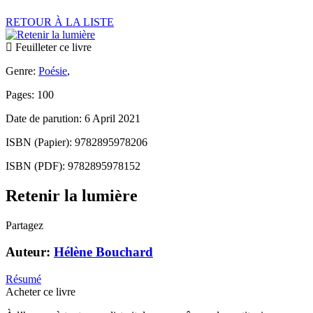
RETOUR À LA LISTE
Feuilleter ce livre
Genre:
Poésie
,
Pages: 100
Date de parution: 6 April 2021
ISBN (Papier): 9782895978206
ISBN (PDF): 9782895978152
Retenir la lumière
Partagez
Auteur:
Hélène Bouchard
Résumé
Acheter ce livre