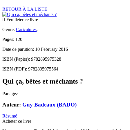
RETOUR À LA LISTE
Feuilleter ce livre
Genre:
Caricatures
,
Pages: 120
Date de parution: 10 February 2016
ISBN (Papier): 9782895975328
ISBN (PDF): 9782895975564
Qui ça, bêtes et méchants ?
Partagez
Auteur:
Guy Badeaux (BADO)
Résumé
Acheter ce livre