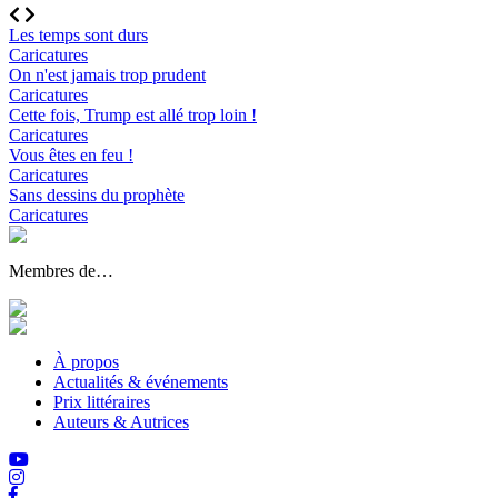
Les temps sont durs
Caricatures
On n'est jamais trop prudent
Caricatures
Cette fois, Trump est allé trop loin !
Caricatures
Vous êtes en feu !
Caricatures
Sans dessins du prophète
Caricatures
Membres de…
À propos
Actualités & événements
Prix littéraires
Auteurs & Autrices