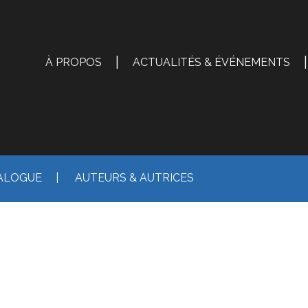
|
|
À PROPOS
ACTUALITÉS & ÉVÉNEMENTS
ALOGUE
|
AUTEURS & AUTRICES