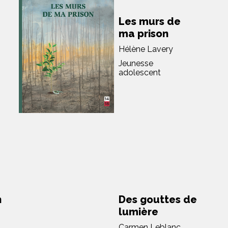
Les murs de
ma prison
Hélène Lavery
Jeunesse
adolescent
n
Des gouttes de
lumière
Carmen Leblanc