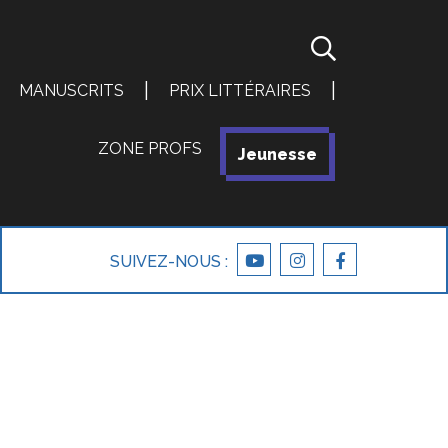
|
|
MANUSCRITS
PRIX LITTÉRAIRES
ZONE PROFS
|
Jeunesse
SUIVEZ-NOUS :