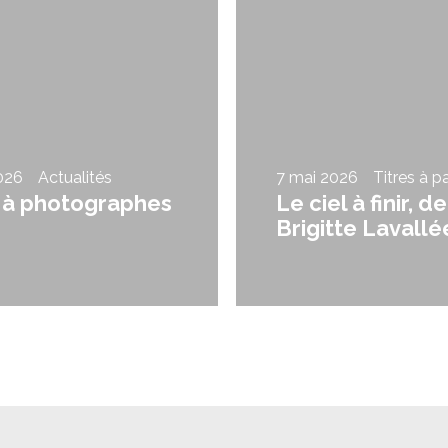
026
Actualités
7 mai 2026
Titres à pa
 à photographes
Le ciel à finir, de
Brigitte Lavallé