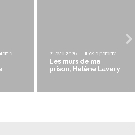
raître
21 avril 2026
Titres à paraître
Les murs de ma
e
prison, Hélène Lavery