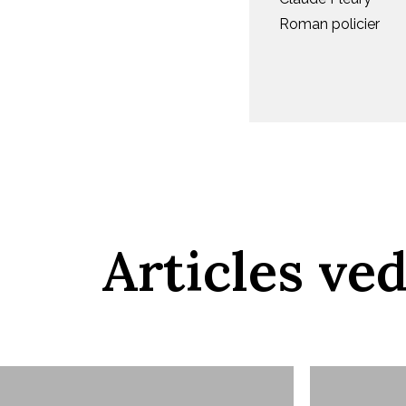
Roman policier
Articles ve