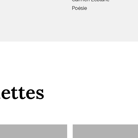
Poésie
dettes