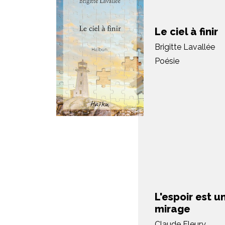
Le ciel à finir
Brigitte Lavallée
Poésie
L'espoir est u
mirage
Claude Fleury