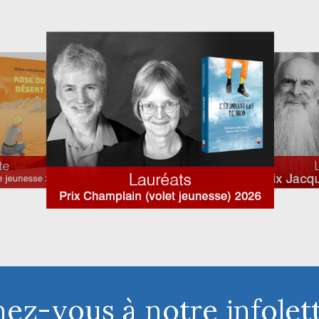
ez-vous à notre infolett