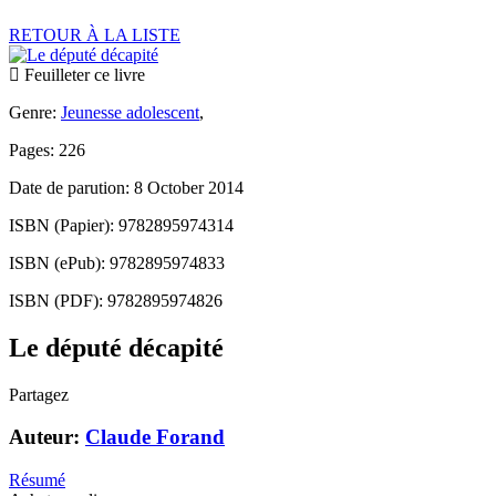
RETOUR À LA LISTE
Feuilleter ce livre
Genre:
Jeunesse adolescent
,
Pages: 226
Date de parution: 8 October 2014
ISBN (Papier): 9782895974314
ISBN (ePub): 9782895974833
ISBN (PDF): 9782895974826
Le député décapité
Partagez
Auteur:
Claude Forand
Résumé