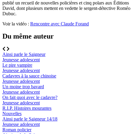
publié un recueil de nouvelles policières et cinq polars aux Éditions
David, dont plusieurs mettent en vedette le sergent-détective Roméo
Dubuc.
Voir la vidéo :
Rencontre avec Claude Forand
Du même auteur
Ainsi parle le Saigneur
Jeunesse adolescent
Le pire vampire
Jeunesse adolescent
Cadavres à la sauce chinoise
Jeunesse adolescent
Un moine trop bavard
Jeunesse adolescent
On fait quoi avec le cadavre?
Jeunesse adolescent
R.I.P. Histoires mourantes
Nouvelles
Ainsi parle le Saigneur 14/18
Jeunesse adolescent
Roman policier