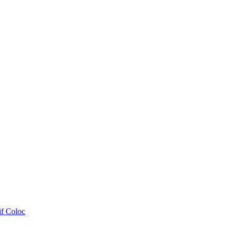
if Coloc