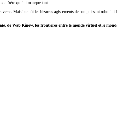
son frère qui lui manque tant.
erse. Mais bientôt les bizarres agissements de son puissant robot lui fo
nde
, de Wab Kinew, les frontières entre le
monde virtuel et le mon