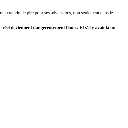
nt craindre le pire pour ses adversaires, non seulement dans le
de réel deviennent dangereusement
floues. Et s’il y avait là un