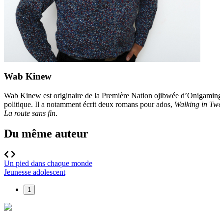
Wab Kinew
Wab Kinew est originaire de la Première Nation ojibwée d’Onigaming, dan
politique. Il a notamment écrit deux romans pour ados,
Walking in T
La route sans fin
.
Du même auteur
Un pied dans chaque monde
Jeunesse adolescent
1