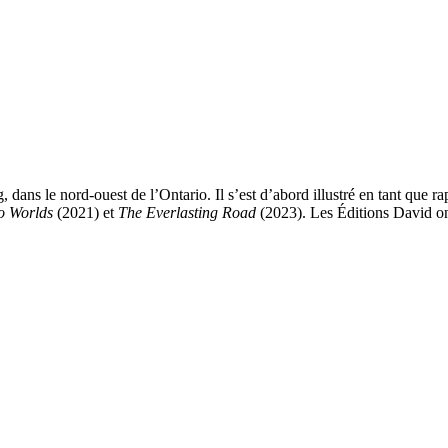
s le nord-ouest de l’Ontario. Il s’est d’abord illustré en tant que rappeu
wo
Worlds
(2021) et
The Everlasting Road
(2023). Les Éditions David ont