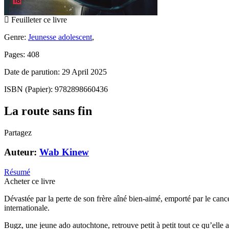
Feuilleter ce livre
Genre:
Jeunesse adolescent
,
Pages: 408
Date de parution: 29 April 2025
ISBN (Papier): 9782898660436
La route sans fin
Partagez
Auteur:
Wab Kinew
Résumé
Acheter ce livre
Dévastée par la perte de son frère aîné bien-aimé, emporté par le cance
internationale.
Bugz, une jeune ado autochtone, retrouve petit à petit tout ce qu’elle 