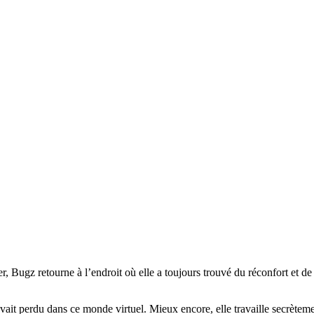
r, Bugz retourne à l’endroit où elle a toujours trouvé du réconfort et de
avait perdu dans ce monde virtuel. Mieux encore, elle travaille secrèteme