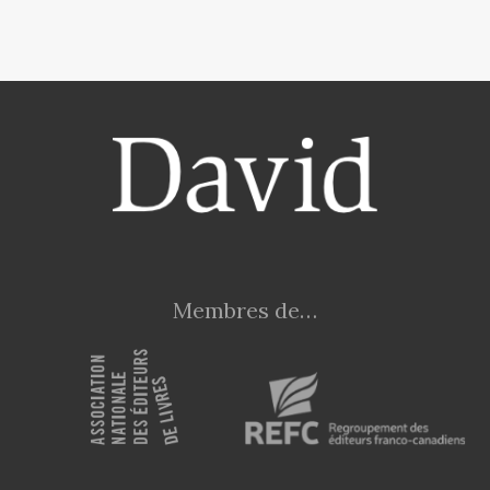
Membres de…