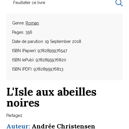
Feuilleter ce livre
Genre:
Roman
Pages: 356
Date de parution: 19 September 2018
ISBN (Papier): 9782895976547
ISBN (ePub): 9782895976820
ISBN (PDF): 9782895976813
L'Isle aux abeilles
noires
Partagez
Auteur:
Andrée Christensen