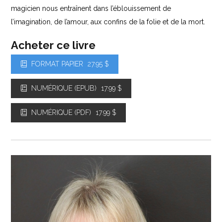
magicien nous entraînent dans l’éblouissement de
l’imagination, de l’amour, aux confins de la folie et de la mort.
Acheter ce livre
FORMAT PAPIER
27.95 $
NUMÉRIQUE (EPUB)
17.99 $
NUMÉRIQUE (PDF)
17.99 $