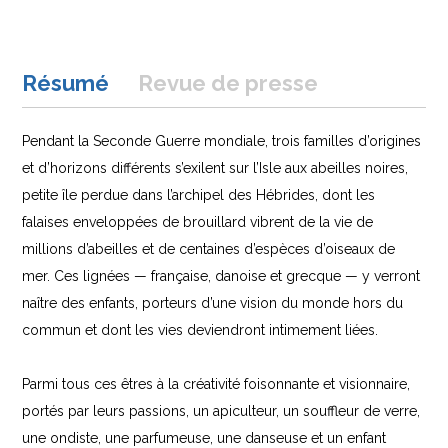
Résumé
Revue de presse
Pendant la Seconde Guerre mondiale, trois familles d’origines
et d’horizons différents s’exilent sur l’Isle aux abeilles noires,
petite île perdue dans l’archipel des Hébrides, dont les
falaises enveloppées de brouillard vibrent de la vie de
millions d’abeilles et de centaines d’espèces d’oiseaux de
mer. Ces lignées — française, danoise et grecque — y verront
naître des enfants, porteurs d’une vision du monde hors du
commun et dont les vies deviendront intimement liées.
Parmi tous ces êtres à la créativité foisonnante et visionnaire,
portés par leurs passions, un apiculteur, un souffleur de verre,
une ondiste, une parfumeuse, une danseuse et un enfant