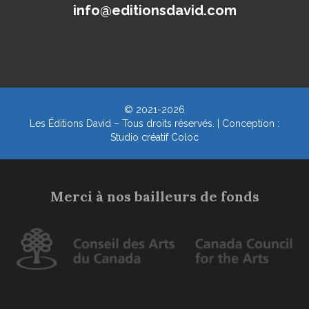
info@editionsdavid.com
© 2021-2026
Les Éditions David – Tous droits réservés. | Conception :
Studio créatif Coloc
Merci à nos bailleurs de fonds