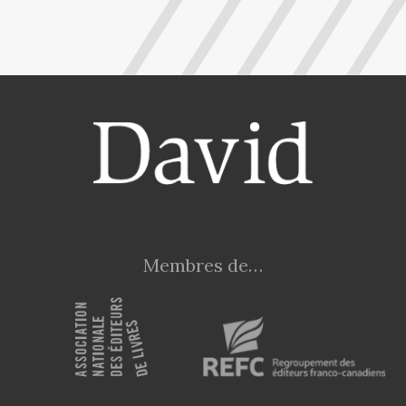
Membres de…