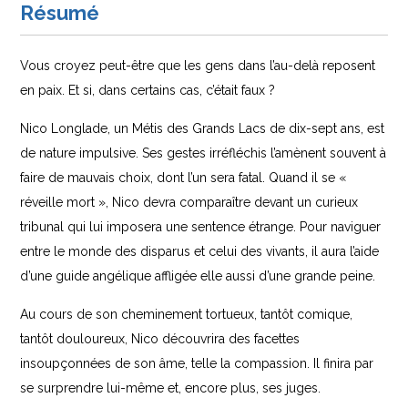
Résumé
Vous croyez peut-être que les gens dans l’au-delà reposent
en paix. Et si, dans certains cas, c’était faux ?
Nico Longlade, un Métis des Grands Lacs de dix-sept ans, est
de nature impulsive. Ses gestes irréfléchis l’amènent souvent à
faire de mauvais choix, dont l’un sera fatal. Quand il se «
réveille mort », Nico devra comparaître devant un curieux
tribunal qui lui imposera une sentence étrange. Pour naviguer
entre le monde des disparus et celui des vivants, il aura l’aide
d’une guide angélique affligée elle aussi d’une grande peine.
Au cours de son cheminement tortueux, tantôt comique,
tantôt douloureux, Nico découvrira des facettes
insoupçonnées de son âme, telle la compassion. Il finira par
se surprendre lui-même et, encore plus, ses juges.