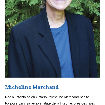
Micheline Marchand
Née à Lafontaine en Ontario, Micheline Marchand habite
toujours dans sa région natale de la Huronie, près des rives