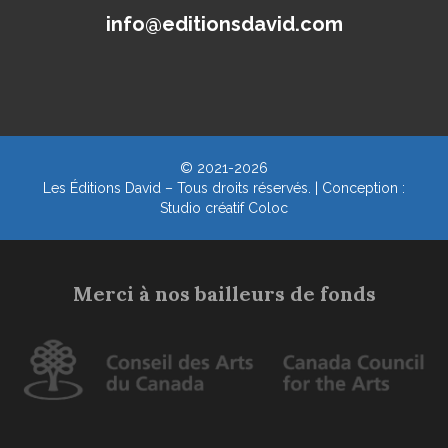
info@editionsdavid.com
© 2021-2026
Les Éditions David – Tous droits réservés. | Conception :
Studio créatif Coloc
Merci à nos bailleurs de fonds