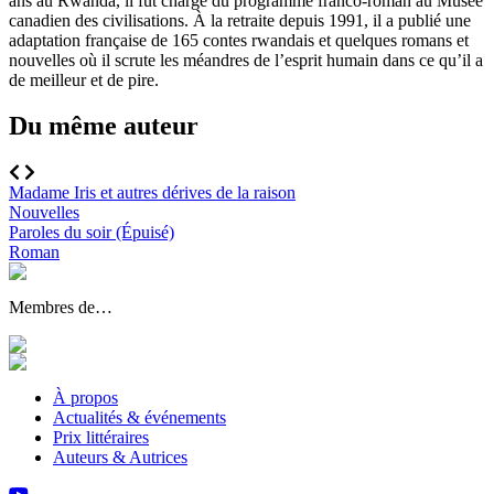
ans au Rwanda, il fut chargé du programme franco-roman au Musée
canadien des civilisations. À la retraite depuis 1991, il a publié une
adaptation française de 165 contes rwandais et quelques romans et
nouvelles où il scrute les méandres de l’esprit humain dans ce qu’il a
de meilleur et de pire.
Du même auteur
Madame Iris et autres dérives de la raison
Nouvelles
Paroles du soir (Épuisé)
Roman
Membres de…
À propos
Actualités & événements
Prix littéraires
Auteurs & Autrices