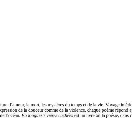
ure, l’amour, la mort, les mystères du temps et de la vie. Voyage intérie
l’expression de la douceur comme de la violence, chaque poème répond 
e de l’océan.
En longues rivières cachées
est un livre où la poésie, dans 