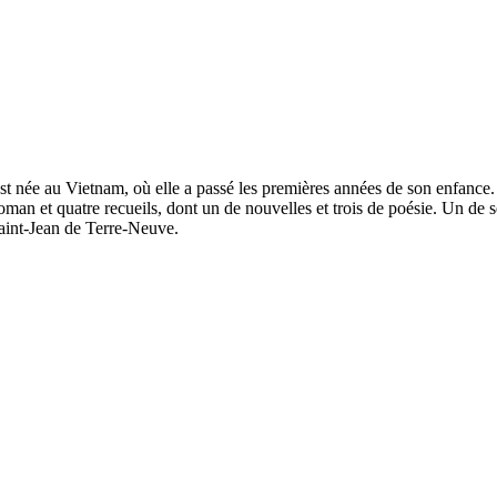
t née au Vietnam, où elle a passé les premières années de son enfance. 
an et quatre recueils, dont un de nouvelles et trois de poésie. Un de s
Saint-Jean de Terre-Neuve.