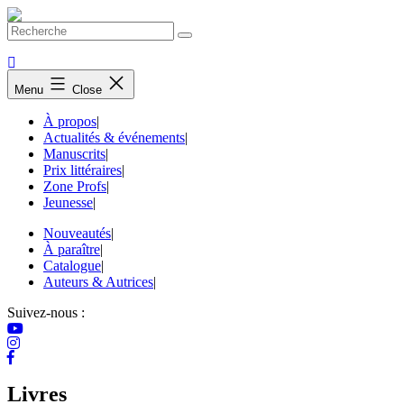
Skip
to
content
Menu
Close
À propos
|
Actualités & événements
|
Manuscrits
|
Prix littéraires
|
Zone Profs
|
Jeunesse
|
Nouveautés
|
À paraître
|
Catalogue
|
Auteurs & Autrices
|
Suivez-nous :
Livres