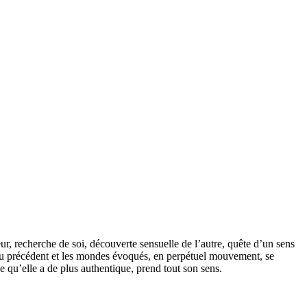
ur, recherche de soi, découverte sensuelle de l’autre, quête d’un sens
au précédent et les mondes évoqués, en perpétuel mouvement, se
ce qu’elle a de plus authentique, prend tout son sens.