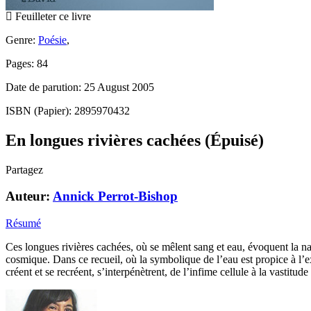
Feuilleter ce livre
Genre:
Poésie
,
Pages: 84
Date de parution: 25 August 2005
ISBN (Papier): 2895970432
En longues rivières cachées (Épuisé)
Partagez
Auteur:
Annick Perrot-Bishop
Résumé
Ces longues rivières cachées, où se mêlent sang et eau, évoquent la nat
cosmique. Dans ce recueil, où la symbolique de l’eau est propice à 
créent et se recréent, s’interpénètrent, de l’infime cellule à la vastitud