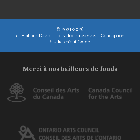
© 2021-2026
Les Éditions David – Tous droits réservés. | Conception :
Studio créatif Coloc
Merci à nos bailleurs de fonds