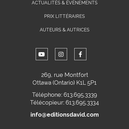
ACTUALITÉS & ÉVÉNEMENTS
PRIX LITTÉRAIRES
AUTEURS & AUTRICES
269, rue Montfort
Ottawa (Ontario) K1L 5P1
Téléphone:
613.695.3339
Télécopieur:
613.695.3334
info@editionsdavid.com