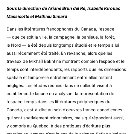
Sous la direction de Ariane Brun del Re, Isabelle Kirouac
Massicotte et Mathieu Simard
Dans les littératures francophones du Canada, l’espace
— que ce soit la ville, la campagne, la banlieue, la forêt,
le Nord — a été depuis longtemps étudié et le temps a lui
aussi récemment été traité. En revanche, alors que les
travaux de Mikhaïl Bakhtine montrent combien l’espace et le
temps sont interdépendants, les rapports que les dimensions
spatiale et temporelle entretiennent entre elles restent
négligés. Les études réunies dans ce collectif visent à
combler cette lacune en analysant la représentation de
l’espace-temps dans les littératures périphériques du
Canada, c’est-à-dire au sein d’oeuvres franco-canadiennes
qui sont spatialement minoritaires, mais qui répondent aussi,
y compris au Québec, à des pratiques d’écriture plus
marginales, comme c’est le cas de la science-fiction ainsi que