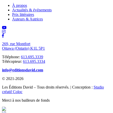
À propos
Actualités & événements
Prix littéraires
Auteurs & Autrices
269, rue Montfort
Ottawa (Ontario) K1L 5P1
Téléphone:
613.695.3339
Télécopieur:
613.695.3334
info@editionsdavid.com
© 2021-2026
Les Éditions David – Tous droits réservés. | Conception :
Studio
créatif Coloc
Merci à nos bailleurs de fonds