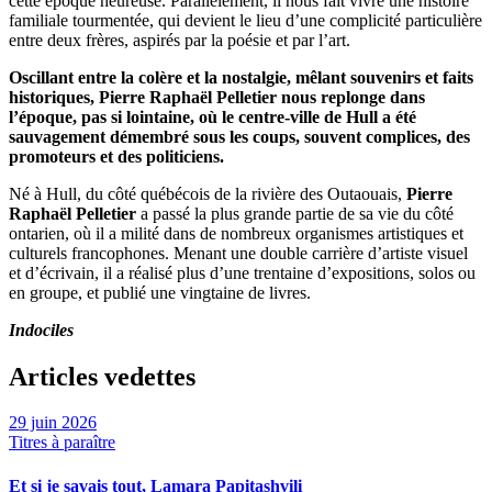
cette époque heureuse. Parallèlement, il nous fait vivre une histoire
familiale tourmentée, qui devient le lieu d’une complicité particulière
entre deux frères, aspirés par la poésie et par l’art.
Oscillant entre la colère et la nostalgie, mêlant souvenirs et faits
historiques, Pierre Raphaël Pelletier nous replonge dans
l’époque, pas si lointaine, où le centre-ville de Hull a été
sauvagement démembré sous les coups, souvent complices, des
promoteurs et des politiciens.
Né à Hull, du côté québécois de la rivière des Outaouais,
Pierre
Raphaël Pelletier
a passé la plus grande partie de sa vie du côté
ontarien, où il a milité dans de nombreux organismes artistiques
et
culturels francophones. Menant une double carrière d’artiste visuel
et d’écrivain, il a réalisé plus
d’une trentaine d’expositions, solos ou
en groupe, et publié une vingtaine de livres.
Indociles
Articles vedettes
29 juin 2026
Titres à paraître
Et si je savais tout, Lamara Papitashvili