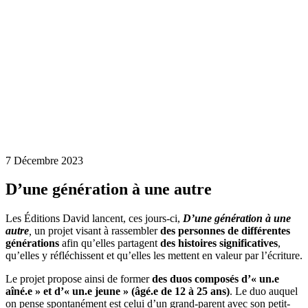
7 Décembre 2023
D’une génération à une autre
Les Éditions David lancent, ces jours-ci,
D’une génération à une
autre
,
un projet visant à rassembler
des personnes de différentes
générations
afin qu’elles partagent
des histoires significatives
,
qu’elles y réfléchissent et qu’elles les mettent en valeur par l’écriture.
Le projet propose ainsi de former
des duos composés d’« un.e
aîné.e » et d’« un.e jeune » (âgé.e de 12 à 25 ans)
. Le duo auquel
on pense spontanément est celui d’un grand-parent avec son petit-