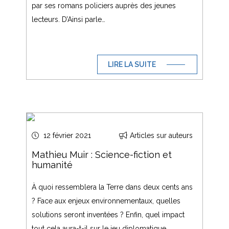
par ses romans policiers auprès des jeunes
lecteurs. D’Ainsi parle…
LIRE LA SUITE
12 février 2021
Articles sur auteurs
Mathieu Muir : Science-fiction et
humanité
À quoi ressemblera la Terre dans deux cents ans
? Face aux enjeux environnementaux, quelles
solutions seront inventées ? Enfin, quel impact
tout cela aura-t-il sur le jeu diplomatique