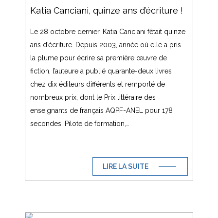
Katia Canciani, quinze ans d’écriture !
Le 28 octobre dernier, Katia Canciani fêtait quinze
ans d’écriture. Depuis 2003, année où elle a pris
la plume pour écrire sa première œuvre de
fiction, l’auteure a publié quarante-deux livres
chez dix éditeurs différents et remporté de
nombreux prix, dont le Prix littéraire des
enseignants de français AQPF-ANEL pour 178
secondes. Pilote de formation,…
LIRE LA SUITE