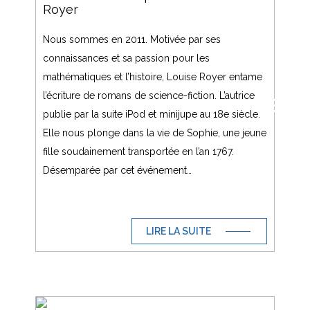
Royer
Nous sommes en 2011. Motivée par ses
connaissances et sa passion pour les
mathématiques et l’histoire, Louise Royer entame
l’écriture de romans de science-fiction. L’autrice
publie par la suite iPod et minijupe au 18e siècle.
Elle nous plonge dans la vie de Sophie, une jeune
fille soudainement transportée en l’an 1767.
Désemparée par cet événement…
LIRE LA SUITE