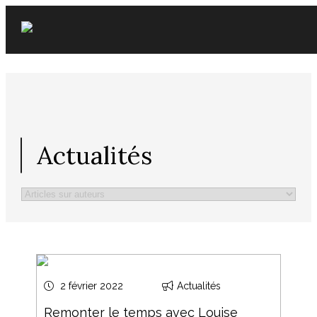
Skip
to
content
Actualités
2 février 2022
Actualités
Remonter le temps avec Louise