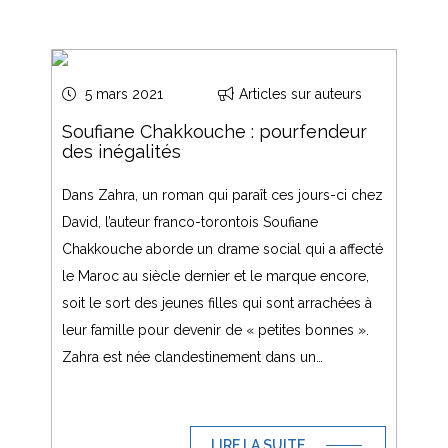
5 mars 2021
Articles sur auteurs
Soufiane Chakkouche : pourfendeur
des inégalités
Dans Zahra, un roman qui paraît ces jours-ci chez
David, l’auteur franco-torontois Soufiane
Chakkouche aborde un drame social qui a affecté
le Maroc au siècle dernier et le marque encore,
soit le sort des jeunes filles qui sont arrachées à
leur famille pour devenir de « petites bonnes ».
Zahra est née clandestinement dans un…
LIRE LA SUITE