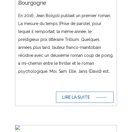
Bourgogne
En 2016, Jean Boisjoli publiait un premier roman,
La mesure du temps (Prise de parole), pour
lequel il remportait, la même année, le
prestigieux prix littéraire Trillium. Quelques
années plus tard, l’auteur franco-manitobain
récidive avec un deuxième roman coup de poing,
à mi-chemin entre le thriller et le roman
psychologique. Moi, Sam. Elle, Janis (David) est…
LIRE LA SUITE