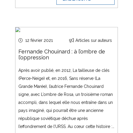
12 février 2021
Articles sur auteurs
Fernande Chouinard : à l’ombre de
l’oppression
Après avoir publié, en 2012, La tailleuse de clés
(Perce-Neige) et, en 2016, Sans réserve (La
Grande Marée), l’autrice Fernande Chouinard
signe, avec L’ombre de Rosa, un troisième roman
accompli, dans lequel elle nous entraîne dans un
pays imaginé, qui pourrait être une ancienne
république soviétique déchue après
l’effondrement de l’URSS. Au cœur cette histoire :…