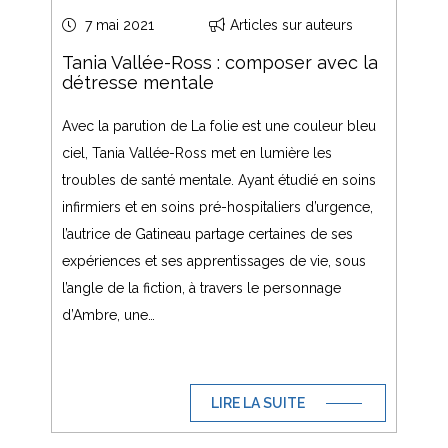
7 mai 2021
Articles sur auteurs
Tania Vallée-Ross : composer avec la
détresse mentale
Avec la parution de La folie est une couleur bleu
ciel, Tania Vallée-Ross met en lumière les
troubles de santé mentale. Ayant étudié en soins
infirmiers et en soins pré-hospitaliers d’urgence,
l’autrice de Gatineau partage certaines de ses
expériences et ses apprentissages de vie, sous
l’angle de la fiction, à travers le personnage
d’Ambre, une…
LIRE LA SUITE