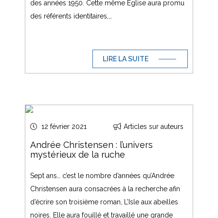
des années 1950. Cette même Église aura promu
des référents identitaires,…
LIRE LA SUITE
12 février 2021
Articles sur auteurs
Andrée Christensen : l’univers
mystérieux de la ruche
Sept ans… c’est le nombre d’années qu’Andrée
Christensen aura consacrées à la recherche afin
d’écrire son troisième roman, L’Isle aux abeilles
noires. Elle aura fouillé et travaillé une grande