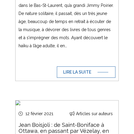
dans le Bas-St-Laurent, qu’a grandi Jimmy Poirier.
De nature solitaire, il passait, dès un très jeune
âge, beaucoup de temps en retrait à écouter de
la musique, à dévorer des livres de tous genres
et à s’imprégner des mots. Ayant découvert le
haïku à l’âge adulte, il en…
LIRE LA SUITE
12 février 2021
Articles sur auteurs
Jean Boisjoli : de Saint-Boniface à
Ottawa, en passant par Vézelay, en