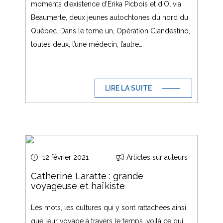
moments d’existence d’Erika Picbois et d’Olivia
Beaumerle, deux jeunes autochtones du nord du
Québec. Dans le tome un, Opération Clandestino,
toutes deux, l’une médecin, l’autre…
LIRE LA SUITE
12 février 2021
Articles sur auteurs
Catherine Laratte : grande
voyageuse et haïkiste
Les mots, les cultures qui y sont rattachées ainsi
que leur voyage à travers le temps, voilà ce qui