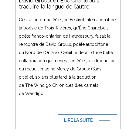
David Groulx et Éric Charlebois :
traduire la langue de l’autre
C’est à l’automne 2014, au Festival international de
la poésie de Trois-Rivières, qu’Éric Charlebois,
poète franco-ontarien de Hawkesbury, faisait la
rencontre de David Groulx, poète autochtone
du Nord de l’Ontario. C’était le début d’une belle
collaboration qui mènera, en 2014, à la traduction
du recueil Imagine Mercy de Groulx (Sans
pitié) et, six ans plus tard, à la traduction
de The Windigo Chronicles (Les carnets
de Wendigo). …
LIRE LA SUITE