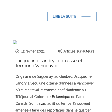
LIRE LA SUITE
12 février 2021
Articles sur auteurs
Jacqueline Landry : détresse et
terreur à Vancouver
Originaire de Saguenay, au Québec, Jacqueline
Landry a vécu une dizaine d’années à Vancouver,
où elle a travaillé comme chef d’antenne au
Téléjournal Colombie-Britannique de Radio-
Canada. Son travail, au fil du temps, l’a souvent
amenée à faire des reportages dans le quartier