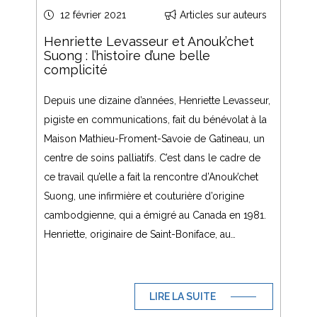
12 février 2021
Articles sur auteurs
Henriette Levasseur et Anouk’chet
Suong : l’histoire d’une belle
complicité
Depuis une dizaine d’années, Henriette Levasseur,
pigiste en communications, fait du bénévolat à la
Maison Mathieu-Froment-Savoie de Gatineau, un
centre de soins palliatifs. C’est dans le cadre de
ce travail qu’elle a fait la rencontre d’Anouk’chet
Suong, une infirmière et couturière d’origine
cambodgienne, qui a émigré au Canada en 1981.
Henriette, originaire de Saint-Boniface, au…
LIRE LA SUITE